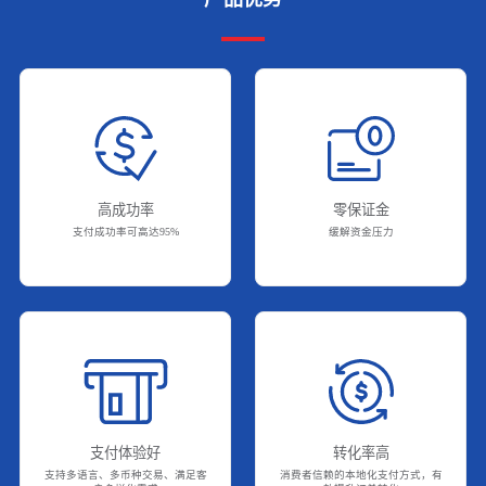
高成功率
零保证金
支付成功率可高达95%
缓解资金压力
支付体验好
转化率高
支持多语言、多币种交易、满足客
消费者信赖的本地化支付方式，有