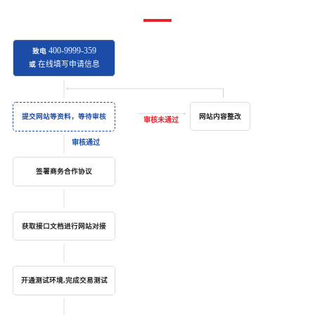
400-9999-359
致电
在线填写申请信息
或
网站内容整改
提交网站等资料，等待审核
签署商务合作协议
获取接口文档进行网站对接
开通测试环境,完成交易测试